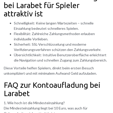
bei Larabet für Spieler
attraktiv ist
Schnelligkeit: Keine langen Wartezeiten – schnelle
Einzahlung bedeutet schnelleres Spielen.
Flexibilität: Zahlreiche Zahlungsmethoden erlauben
individuelle Vorlieben.
Sicherheit: SSL-Verschlüsselung und moderne
Verifizierungsverfahren schützen den Zahlungsverkehr.
Übersichtlichkeit: Intuitive Benutzeroberfläche erleichtert
die Navigation und schnellen Zugang zum Zahlungsbereich.
Diese Vorteile helfen Spielern, direkt beim ersten Besuch
unkompliziert und mit minimalem Aufwand Geld aufzuladen.
FAQ zur Kontoaufladung bei
Larabet
1. Wie hoch ist die Mindesteinzahlung?
Die Mindesteinzahlung liegt bei 10 Euro, was auch für