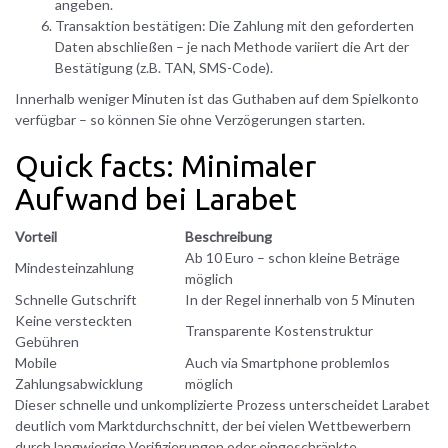
angeben.
Transaktion bestätigen: Die Zahlung mit den geforderten
Daten abschließen – je nach Methode variiert die Art der
Bestätigung (z.B. TAN, SMS-Code).
Innerhalb weniger Minuten ist das Guthaben auf dem Spielkonto
verfügbar – so können Sie ohne Verzögerungen starten.
Quick facts: Minimaler
Aufwand bei Larabet
Vorteil
Beschreibung
Ab 10 Euro – schon kleine Beträge
Mindesteinzahlung
möglich
Schnelle Gutschrift
In der Regel innerhalb von 5 Minuten
Keine versteckten
Transparente Kostenstruktur
Gebühren
Mobile
Auch via Smartphone problemlos
Zahlungsabwicklung
möglich
Dieser schnelle und unkomplizierte Prozess unterscheidet Larabet
deutlich vom Marktdurchschnitt, der bei vielen Wettbewerbern
durch langwierige Verifizierungen oder eingeschränkte