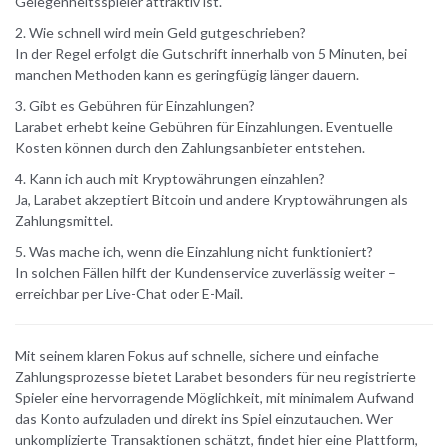
Gelegenheitsspieler attraktiv ist.
2. Wie schnell wird mein Geld gutgeschrieben?
In der Regel erfolgt die Gutschrift innerhalb von 5 Minuten, bei
manchen Methoden kann es geringfügig länger dauern.
3. Gibt es Gebühren für Einzahlungen?
Larabet erhebt keine Gebühren für Einzahlungen. Eventuelle
Kosten können durch den Zahlungsanbieter entstehen.
4. Kann ich auch mit Kryptowährungen einzahlen?
Ja, Larabet akzeptiert Bitcoin und andere Kryptowährungen als
Zahlungsmittel.
5. Was mache ich, wenn die Einzahlung nicht funktioniert?
In solchen Fällen hilft der Kundenservice zuverlässig weiter –
erreichbar per Live-Chat oder E-Mail.
Mit seinem klaren Fokus auf schnelle, sichere und einfache
Zahlungsprozesse bietet Larabet besonders für neu registrierte
Spieler eine hervorragende Möglichkeit, mit minimalem Aufwand
das Konto aufzuladen und direkt ins Spiel einzutauchen. Wer
unkomplizierte Transaktionen schätzt, findet hier eine Plattform,