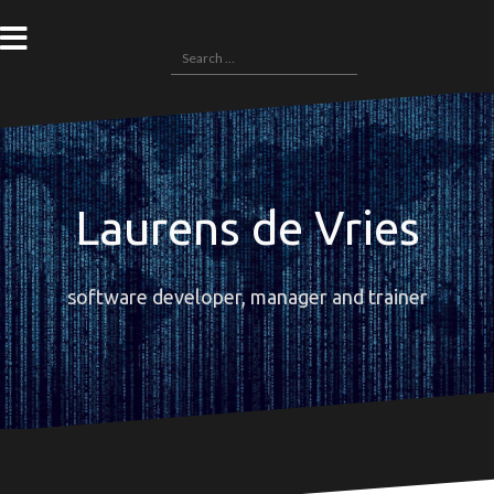
Skip
to
Search
content
for:
Laurens de Vries
software developer, manager and trainer