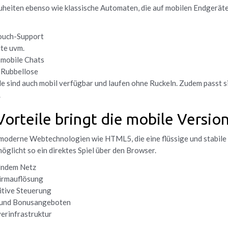
uheiten ebenso wie klassische Automaten, die auf mobilen Endgeräte
ouch-Support
tte uvm.
mobile Chats
 Rubbellose
iele sind auch mobil verfügbar und laufen ohne Ruckeln. Zudem passt 
.
orteile bringt die mobile Version
uf moderne Webtechnologien wie HTML5, die eine flüssige und stabil
glicht so ein direktes Spiel über den Browser.
elndem Netz
irmauflösung
itive Steuerung
n und Bonusangeboten
erinfrastruktur