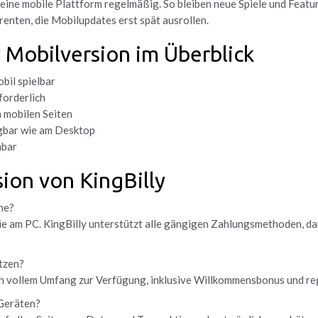
t seine mobile Plattform regelmäßig. So bleiben neue Spiele und Fea
renten, die Mobilupdates erst spät ausrollen.
y Mobilversion im Überblick
bil spielbar
forderlich
n mobilen Seiten
ügbar wie am Desktop
hbar
ion von KingBilly
ne?
ie am PC. KingBilly unterstützt alle gängigen Zahlungsmethoden, da
tzen?
n in vollem Umfang zur Verfügung, inklusive Willkommensbonus und r
 Geräten?