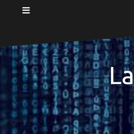
Skip
to
content
La