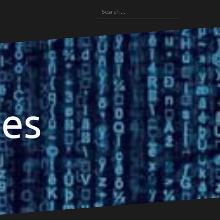
Search
for:
ies