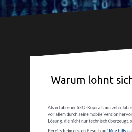
Warum lohnt sich
Als erfahrener SEO-Kopiraft mit zehn Jahre
vor allem durch seine mobile Version hervor
Lösung, die nicht nur technisch überzeugt, 
Bereits beim ersten Besuch auf
king billy c