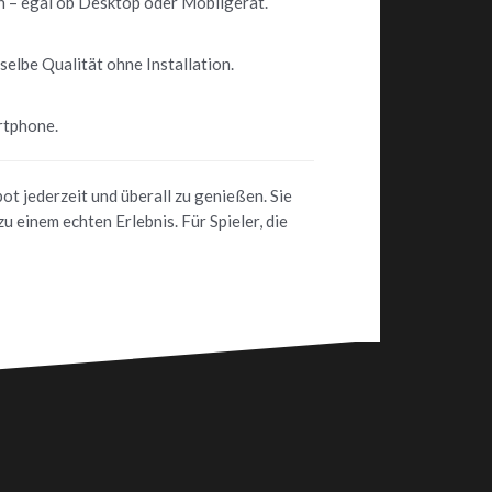
n – egal ob Desktop oder Mobilgerät.
selbe Qualität ohne Installation.
rtphone.
t jederzeit und überall zu genießen. Sie
einem echten Erlebnis. Für Spieler, die