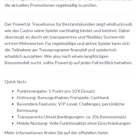
die aktuellen Promotionen regelmäßig zu prüfen.
Der PowerUp Treuebonus für Bestandskunden zeigt eindrucksvoll,
wie das Casino seine Spieler nachhaltig bindet und belohnt. Dabei
überzeugt es durch ein transparentes und flexibles System mit
echten Mehrwerten. Für regelmäßige und aktive Spieler kann sich
die Teilnahme am Treueprogramm finanziell und spielerisch
erheblich auszahlen. Wer also nach einem langfristigen
Bonusmodell sucht, sollte PowerUp auf jeden Fall im Blick behalten.
Quick facts
Punktevergabe: 1 Punkt pro 10 € Einsatz
Einlösung: Bonusguthaben, Freispiele, Cashback
Besondere Features: VIP-Level, Challenges, persönliche
Betreuung
Transparente Umsatzbedingungen: ca. 20x Bonusumsatz
Mobile Nutzung: Volle Funktionalität ohne Einschränkungen
Mehr Informationen finden Sie auf der offiziellen Seite: