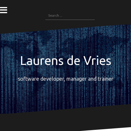
Skip
to
Search
content
for:
Laurens de Vries
software developer, manager and trainer