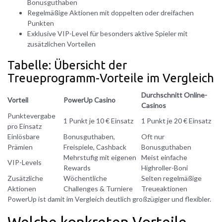
Bonusguthaben
Regelmäßige Aktionen mit doppelten oder dreifachen
Punkten
Exklusive VIP-Level für besonders aktive Spieler mit
zusätzlichen Vorteilen
Tabelle: Übersicht der
Treueprogramm-Vorteile im Vergleich
Durchschnitt Online-
Vorteil
PowerUp Casino
Casinos
Punktevergabe
1 Punkt je 10 € Einsatz
1 Punkt je 20 € Einsatz
pro Einsatz
Einlösbare
Bonusguthaben,
Oft nur
Prämien
Freispiele, Cashback
Bonusguthaben
Mehrstufig mit eigenen
Meist einfache
VIP-Levels
Rewards
Highroller-Boni
Zusätzliche
Wöchentliche
Selten regelmäßige
Aktionen
Challenges & Turniere
Treueaktionen
PowerUp ist damit im Vergleich deutlich großzügiger und flexibler.