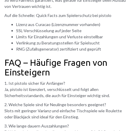
So wird Fairness garantiert, was gerade für Einsteiger beim Aufbau
von Vertrauen wichtig ist.
Auf die Schnelle: Quick Facts zum Spielerschutz bei pistolo
Lizenz aus Curacao (Lizenznummer vorhanden)
SSL-Verschlüsselung auf jeder Seite
Limits für Einzahlungen und Verluste einstellbar
Verlinkung zu Beratungsstellen für Spielsucht
RNG (Zufallsgenerator) zertifiziert und geprüft
FAQ – Häufige Fragen von
Einsteigern
1. Ist pistolo sicher für Anfänger?
Ja, pistolo ist lizenziert, verschlüsselt und folgt allen
Sicherheitsstandards, die auch für Einsteiger wichtig sind.
2. Welche Spiele sind für Neulinge besonders geeignet?
Slots mit geringer Varianz und einfache Tischspiele wie Roulette
oder Blackjack sind ideal für den Einstieg.
3. Wie lange dauern Auszahlungen?