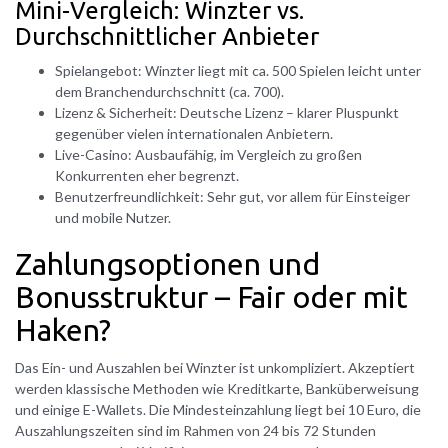
Mini-Vergleich: Winzter vs.
Durchschnittlicher Anbieter
Spielangebot: Winzter liegt mit ca. 500 Spielen leicht unter
dem Branchendurchschnitt (ca. 700).
Lizenz & Sicherheit: Deutsche Lizenz – klarer Pluspunkt
gegenüber vielen internationalen Anbietern.
Live-Casino: Ausbaufähig, im Vergleich zu großen
Konkurrenten eher begrenzt.
Benutzerfreundlichkeit: Sehr gut, vor allem für Einsteiger
und mobile Nutzer.
Zahlungsoptionen und
Bonusstruktur – Fair oder mit
Haken?
Das Ein- und Auszahlen bei Winzter ist unkompliziert. Akzeptiert
werden klassische Methoden wie Kreditkarte, Banküberweisung
und einige E-Wallets. Die Mindesteinzahlung liegt bei 10 Euro, die
Auszahlungszeiten sind im Rahmen von 24 bis 72 Stunden