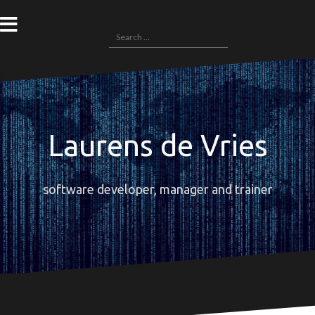
Skip
to
Search
content
for:
Laurens de Vries
software developer, manager and trainer