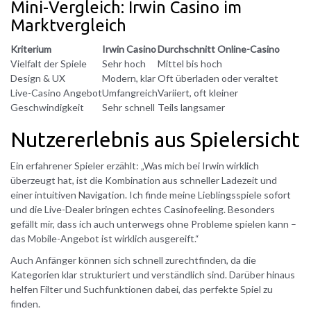
Mini-Vergleich: Irwin Casino im
Marktvergleich
Kriterium
Irwin Casino
Durchschnitt Online-Casino
Vielfalt der Spiele
Sehr hoch
Mittel bis hoch
Design & UX
Modern, klar
Oft überladen oder veraltet
Live-Casino Angebot
Umfangreich
Variiert, oft kleiner
Geschwindigkeit
Sehr schnell
Teils langsamer
Nutzererlebnis aus Spielersicht
Ein erfahrener Spieler erzählt: „Was mich bei Irwin wirklich
überzeugt hat, ist die Kombination aus schneller Ladezeit und
einer intuitiven Navigation. Ich finde meine Lieblingsspiele sofort
und die Live-Dealer bringen echtes Casinofeeling. Besonders
gefällt mir, dass ich auch unterwegs ohne Probleme spielen kann –
das Mobile-Angebot ist wirklich ausgereift.“
Auch Anfänger können sich schnell zurechtfinden, da die
Kategorien klar strukturiert und verständlich sind. Darüber hinaus
helfen Filter und Suchfunktionen dabei, das perfekte Spiel zu
finden.