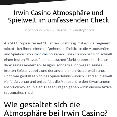
Irwin Casino Atmosphäre und
Spielwelt im umfassenden Check
December 27, 2025
laurens
Uncategorized
Als SEO-Kopiraüter mit 10 Jahren Erfahrung im iGaming-Segment
möchte ich Ihnen einen tiefgehenden Einblick in die Atmosphäre
und Spielwelt von
irwin casino
geben. Irwin Casino hat sich schnell
einen festen Platz auf dem deutschen Markt erobert – nicht nur
dank seines modernen Designs, sondern auch wegen seines
breiten Spielangebots und der angenehmen Nutzererfahrung.
Doch wie gestaltet sich das Spielerlebnis wirklich? Ist die Spielwelt
vielfältig genug und entspricht die Atmosphäre den Erwartungen
anspruchsvoller Spieler? Diesen Fragen gehen wir in diesem Artikel
systematisch nach.
Wie gestaltet sich die
Atmosphäre bei Irwin Casino?