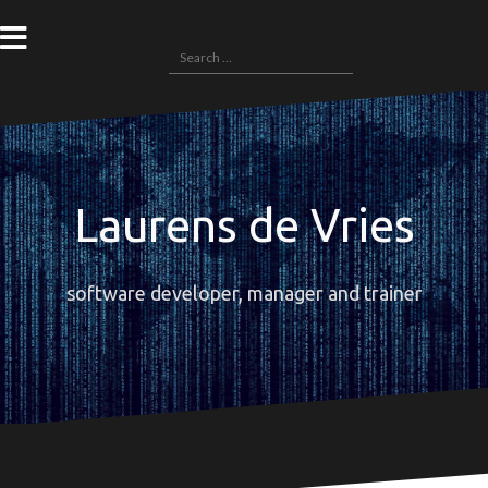
Skip
to
Search
content
for:
Laurens de Vries
software developer, manager and trainer