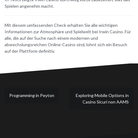
Spielen angenehm macht.
Mit diesem umfassenden Check erhalten Sie alle wichtigen
Informationen zur Atmosphäre und Spielwelt bei Irwin Casino. Für
alle, die auf der Suche nach einem modernen und
abwechslungsreichen Online-Casino sind, lohnt sich ein Besuch
auf der Plattform definitiv.
Post
Programming in Peyton
Exploring Mobile Options in
navigation
Casino Sicuri non AAMS